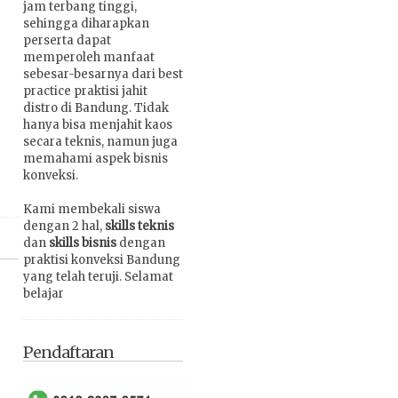
jam terbang tinggi,
sehingga diharapkan
perserta dapat
memperoleh manfaat
sebesar-besarnya dari best
practice praktisi jahit
distro di Bandung. Tidak
hanya bisa menjahit kaos
secara teknis, namun juga
memahami aspek bisnis
konveksi.
Kami membekali siswa
dengan 2 hal,
skills teknis
dan
skills bisnis
dengan
praktisi konveksi Bandung
yang telah teruji. Selamat
belajar
Pendaftaran