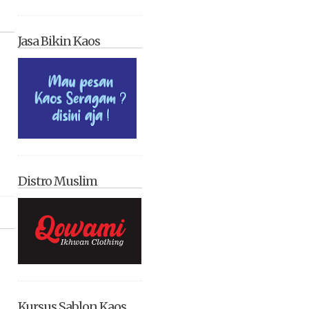
Jasa Bikin Kaos
Distro Muslim
Kursus Sablon Kaos