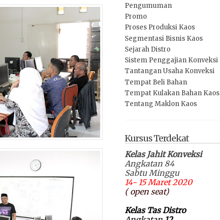
Pengumuman
Promo
Proses Produksi Kaos
Segmentasi Bisnis Kaos
Sejarah Distro
Sistem Penggajian Konveksi
Tantangan Usaha Konveksi
Tempat Beli Bahan
Tempat Kulakan Bahan Kaos
Tentang Maklon Kaos
Kursus Terdekat
Kelas Jahit Konveksi
Angkatan 84
Sabtu Minggu
14- 15 Maret 2020
( open seat)
Kelas Tas Distro
Angkatan
12