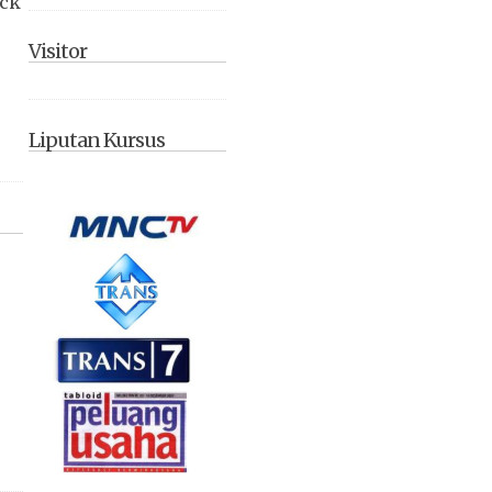
ack
Visitor
Liputan Kursus