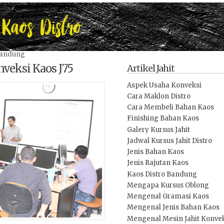
Bandung
veksi Kaos J75
Artikel Jahit
Aspek Usaha Konveksi
Cara Maklon Distro
Cara Membeli Bahan Kaos
Finishing Bahan Kaos
Galery Kursus Jahit
Jadwal Kursus Jahit Distro
Jenis Bahan Kaos
Jenis Rajutan Kaos
Kaos Distro Bandung
Mengapa Kursus Oblong
Mengenal Gramasi Kaos
Mengenal Jenis Bahan Kaos
Mengenal Mesin Jahit Konve