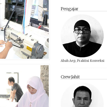
Pengajar
Abah Aep, Praktisi Konveksi
Crew Jahit