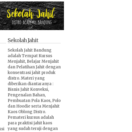
Sekolah Jahit
Sekolah Jahit Bandung
adalah Tempat Kursus
Menjahit, Belajar Menjahit
dan Pelatihan Jahit dengan
konsentrasi jahit produk
distro. Materi yang
diberikan diantaranya :
Bisnis Jahit Konveksi,
Pengenalan Bahan,
Pembuatan Pola Kaos, Polo
dan Hoodie serta Menjahit
Kaos Oblong Distro.
Pemateri kursus adalah
para praktisi jahit kaos
yang sudah teruji dengan
ksi