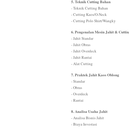
5. Teknik Cutting Bahan
- Teknik Cutting Bahan
- Cutting Kaos/O-Neck
- Cutting Polo Shirt/Wangky
6. Pengenalan Mesin Jahit & Cutti
- Jahit Standar
- Jahit Obras
- Jahit Overdeck
- Jahit Rantai
- Alat Cutting
7. Praktek Jahit Kaos Oblong
- Standar
- Obras
- Overdeck
- Rantai
8. Analisa Usaha Jahit
- Analisa Bisnis Jahit
- Biaya Investasi