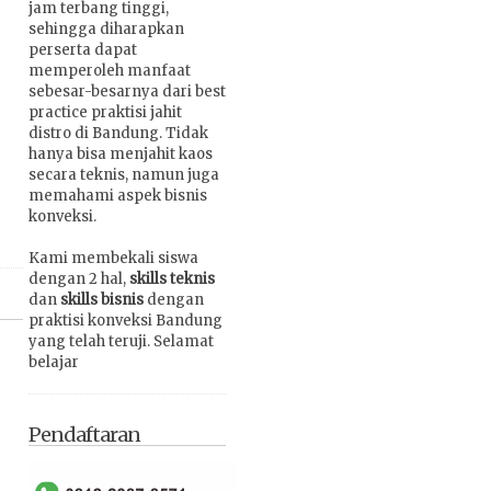
jam terbang tinggi,
sehingga diharapkan
perserta dapat
memperoleh manfaat
sebesar-besarnya dari best
practice praktisi jahit
distro di Bandung. Tidak
hanya bisa menjahit kaos
secara teknis, namun juga
memahami aspek bisnis
konveksi.
Kami membekali siswa
dengan 2 hal,
skills teknis
dan
skills bisnis
dengan
praktisi konveksi Bandung
yang telah teruji. Selamat
belajar
Pendaftaran