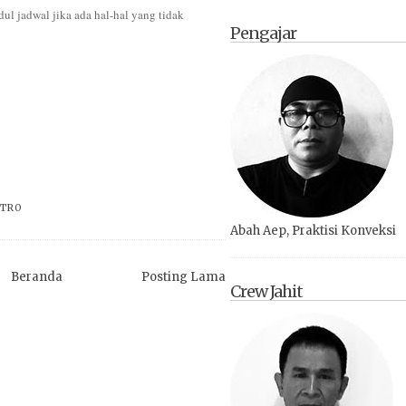
l jadwal jika ada hal-hal yang tidak
Pengajar
STRO
Abah Aep, Praktisi Konveksi
Beranda
Posting Lama
Crew Jahit