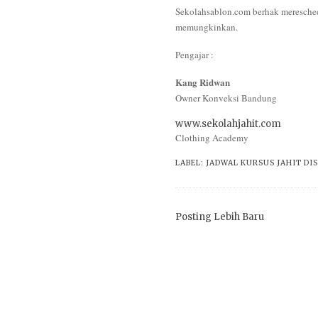
Sekolahsablon.com berhak mereschedu
memungkinkan.
Pengajar :
Kang Ridwan
Owner Konveksi Bandung
www.sekolahjahit.com
Clothing Academy
LABEL:
JADWAL KURSUS JAHIT DI
Posting Lebih Baru