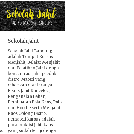
Sekolah Jahit
Sekolah Jahit Bandung
adalah Tempat Kursus
Menjahit, Belajar Menjahit
dan Pelatihan Jahit dengan
konsentrasi jahit produk
distro. Materi yang
diberikan diantaranya :
Bisnis Jahit Konveksi,
Pengenalan Bahan,
Pembuatan Pola Kaos, Polo
dan Hoodie serta Menjahit
Kaos Oblong Distro.
Pemateri kursus adalah
para praktisi jahit kaos
yang sudah teruji dengan
ksi