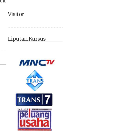
ack
Visitor
Liputan Kursus