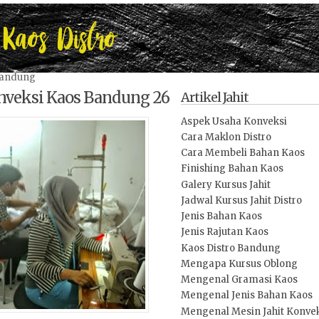
Bandung
nveksi Kaos Bandung 26
Artikel Jahit
Aspek Usaha Konveksi
Cara Maklon Distro
Cara Membeli Bahan Kaos
Finishing Bahan Kaos
Galery Kursus Jahit
Jadwal Kursus Jahit Distro
Jenis Bahan Kaos
Jenis Rajutan Kaos
Kaos Distro Bandung
Mengapa Kursus Oblong
Mengenal Gramasi Kaos
Mengenal Jenis Bahan Kaos
Mengenal Mesin Jahit Konve