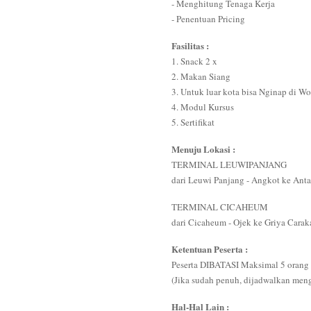
- Menghitung Tenaga Kerja
- Penentuan Pricing
Fasilitas :
1. Snack 2 x
2. Makan Siang
3. Untuk luar kota bisa Nginap di W
4. Modul Kursus
5. Sertifikat
Menuju Lokasi :
TERMINAL LEUWIPANJANG
dari Leuwi Panjang - Angkot ke Anta
TERMINAL CICAHEUM
dari Cicaheum - Ojek ke Griya Carak
Ketentuan Peserta :
Peserta DIBATASI Maksimal 5 orang 
(Jika sudah penuh, dijadwalkan men
Hal-Hal Lain :