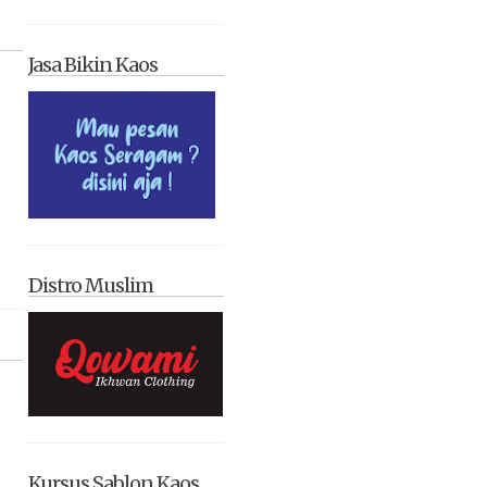
Jasa Bikin Kaos
Distro Muslim
Kursus Sablon Kaos