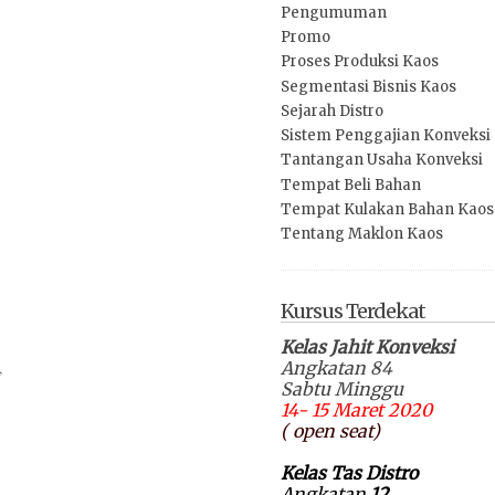
Pengumuman
Promo
Proses Produksi Kaos
Segmentasi Bisnis Kaos
Sejarah Distro
Sistem Penggajian Konveksi
Tantangan Usaha Konveksi
Tempat Beli Bahan
Tempat Kulakan Bahan Kaos
Tentang Maklon Kaos
Kursus Terdekat
Kelas Jahit Konveksi
Angkatan 84
,
Sabtu Minggu
14- 15 Maret 2020
( open seat)
Kelas Tas Distro
Angkatan
12